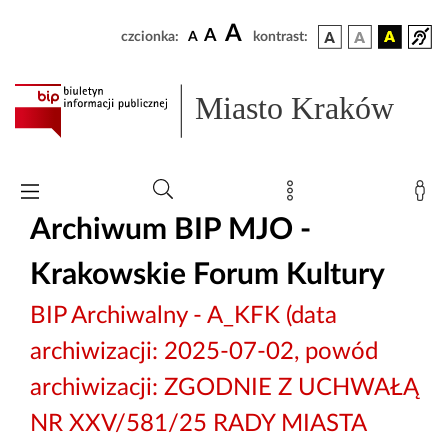
A
A
czcionka:
A
kontrast:
Miasto Kraków
Archiwum BIP MJO -
Krakowskie Forum Kultury
BIP Archiwalny - A_KFK (data
archiwizacji: 2025-07-02, powód
archiwizacji: ZGODNIE Z UCHWAŁĄ
NR XXV/581/25 RADY MIASTA