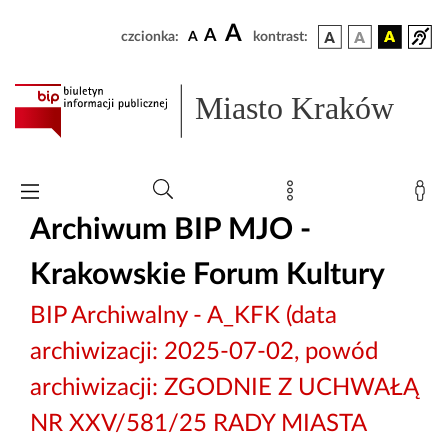
A
A
czcionka:
A
kontrast:
Miasto Kraków
Archiwum BIP MJO -
Krakowskie Forum Kultury
BIP Archiwalny - A_KFK (data
archiwizacji: 2025-07-02, powód
archiwizacji: ZGODNIE Z UCHWAŁĄ
NR XXV/581/25 RADY MIASTA