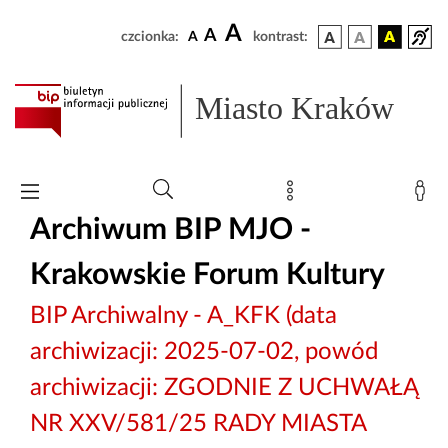
A
A
czcionka:
A
kontrast:
Miasto Kraków
Archiwum BIP MJO -
Krakowskie Forum Kultury
BIP Archiwalny - A_KFK (data
archiwizacji: 2025-07-02, powód
archiwizacji: ZGODNIE Z UCHWAŁĄ
NR XXV/581/25 RADY MIASTA