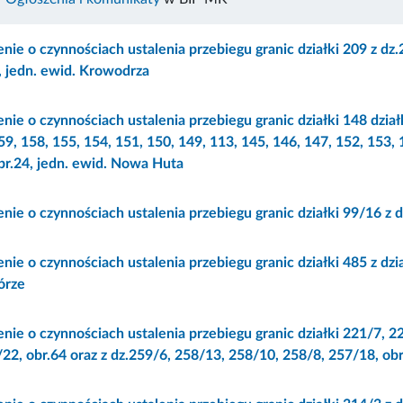
ie o czynnościach ustalenia przebiegu granic działki 209 z dz.
, jedn. ewid. Krowodrza
ie o czynnościach ustalenia przebiegu granic działki 148 dział
59, 158, 155, 154, 151, 150, 149, 113, 145, 146, 147, 152, 153, 
br.24, jedn. ewid. Nowa Huta
ie o czynnościach ustalenia przebiegu granic działki 99/16 z d
ie o czynnościach ustalenia przebiegu granic działki 485 z dzia
órze
ie o czynnościach ustalenia przebiegu granic działki 221/7, 2
22, obr.64 oraz z dz.259/6, 258/13, 258/10, 258/8, 257/18, obr