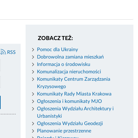
ZOBACZ TEŻ:
Pomoc dla Ukrainy
RSS
Dobrowolna zamiana mieszkań
Informacja o środowisku
Komunalizacja nieruchomości
Komunikaty Centrum Zarządzania
Kryzysowego
Komunikaty Rady Miasta Krakowa
Ogłoszenia i komunikaty MJO
Ogłoszenia Wydziału Architektury i
Urbanistyki
Ogłoszenia Wydziału Geodezji
Planowanie przestrzenne