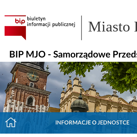
Miasto
BIP MJO - Samorządowe Przeds
INFORMACJE O JEDNOSTCE