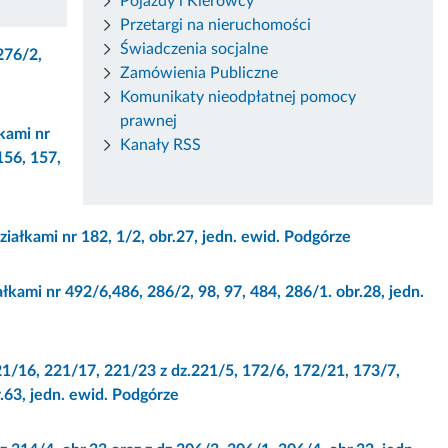
Pojazdy i Kierowcy
Przetargi na nieruchomości
Świadczenia socjalne
276/2,
Zamówienia Publiczne
Komunikaty nieodpłatnej pomocy
prawnej
kami nr
Kanały RSS
156, 157,
ziałkami nr 182, 1/2, obr.27, jedn. ewid. Podgórze
łkami nr 492/6,486, 286/2, 98, 97, 484, 286/1. obr.28, jedn.
21/16, 221/17, 221/23 z dz.221/5, 172/6, 172/21, 173/7,
.63, jedn. ewid. Podgórze