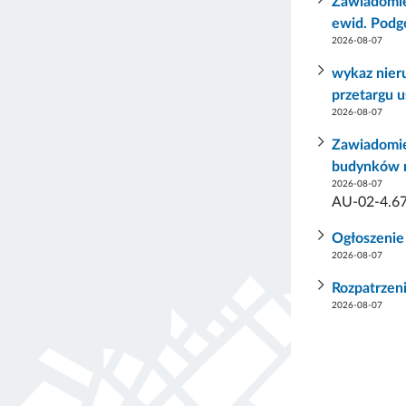
Zawiadomien
ewid. Podg
2026-08-07
wykaz nier
przetargu u
2026-08-07
Zawiadomie
budynków m
2026-08-07
AU-02-4.67
Ogłoszenie
2026-08-07
Rozpatrzeni
2026-08-07