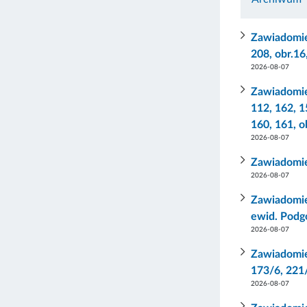
Zawiadomien
208, obr.16
2026-08-07
Zawiadomien
112, 162, 1
160, 161, o
2026-08-07
Zawiadomien
2026-08-07
Zawiadomien
ewid. Podg
2026-08-07
Zawiadomien
173/6, 221/
2026-08-07