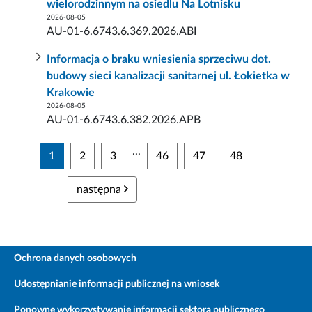
wielorodzinnym na osiedlu Na Lotnisku
2026-08-05
AU-01-6.6743.6.369.2026.ABI
Informacja o braku wniesienia sprzeciwu dot.
budowy sieci kanalizacji sanitarnej ul. Łokietka w
Krakowie
2026-08-05
AU-01-6.6743.6.382.2026.APB
...
1
2
3
46
47
48
następna
Ochrona danych osobowych
Udostępnianie informacji publicznej na wniosek
Ponowne wykorzystywanie informacji sektora publicznego