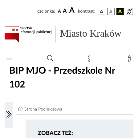
A
A
czcionka:
A
kontrast:
Miasto Kraków
BIP MJO - Przedszkole Nr
102
Strona Podmiotowa
ZOBACZ TEŻ: