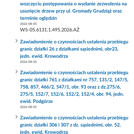
wszczęciu postępowania o wydanie zezwolenia na
usunięcie drzew przy ul. Gromady Grudziąż oraz
terminie oględzin
2026-08-05
WS-05.6131.1.495.2026.AŻ
Zawiadomienie o czynnościach ustalenia przebiegu
granic działki 26 z działkami sąsiednimi, obr23,
jedn. ewid. Krowodrza
2026-08-05
Zawiadomienie o czynnościach ustalenia przebiegu
granic działki 761 z działkami nr 757, 131/2, 147/5,
758, 857, 466/2, 547/1, obr. 93 oraz z dz.275/6,
275/5, 152/7, 152/6, 152/2, 152/4, obr. 94, jedn.
ewid. Podgórze
2026-08-05
Zawiadomienie o czynnościach ustalenia przebiegu
granic działki 306 i 307 z dz. sąsiednimi, obr. 52,
jedn. ewid. Krowodrza