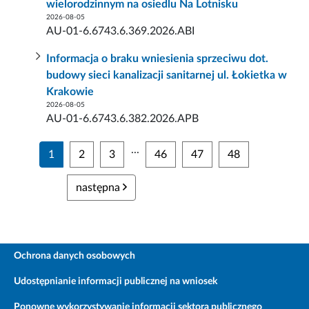
wielorodzinnym na osiedlu Na Lotnisku
2026-08-05
AU-01-6.6743.6.369.2026.ABI
Informacja o braku wniesienia sprzeciwu dot.
budowy sieci kanalizacji sanitarnej ul. Łokietka w
Krakowie
2026-08-05
AU-01-6.6743.6.382.2026.APB
...
1
2
3
46
47
48
następna
Ochrona danych osobowych
Udostępnianie informacji publicznej na wniosek
Ponowne wykorzystywanie informacji sektora publicznego