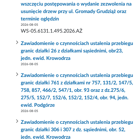
wszczęciu postępowania o wydanie zezwolenia na
usunięcie drzew przy ul. Gromady Grudziąż oraz
terminie oględzin
2026-08-05
WS-05.6131.1.495.2026.AŻ
Zawiadomienie o czynnościach ustalenia przebiegu
granic działki 26 z działkami sąsiednimi, obr23,
jedn. ewid. Krowodrza
2026-08-05
Zawiadomienie o czynnościach ustalenia przebiegu
granic działki 761 z działkami nr 757, 131/2, 147/5,
758, 857, 466/2, 547/1, obr. 93 oraz z dz.275/6,
275/5, 152/7, 152/6, 152/2, 152/4, obr. 94, jedn.
ewid. Podgórze
2026-08-05
Zawiadomienie o czynnościach ustalenia przebiegu
granic działki 306 i 307 z dz. sąsiednimi, obr. 52,
jedn. ewid. Krowodrza