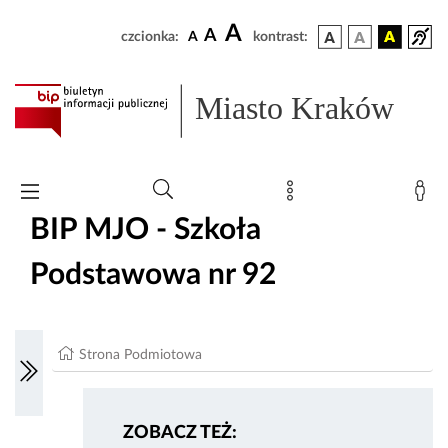
A
A
czcionka:
A
kontrast:
Miasto Kraków
BIP MJO - Szkoła
Podstawowa nr 92
Strona Podmiotowa
ZOBACZ TEŻ: