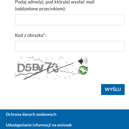
Podaj adres(y), pod który(e) wysłać mail
(oddzielone przecinkiem):
Kod z obrazka*:
Ochrona danych osobowych
Udostępnianie informacji na wniosek