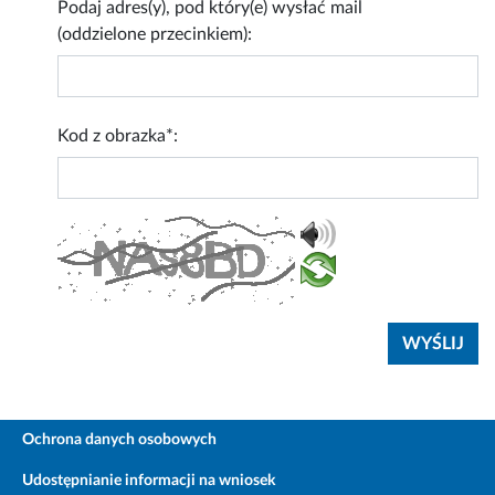
Podaj adres(y), pod który(e) wysłać mail
(oddzielone przecinkiem):
Kod z obrazka*:
Ochrona danych osobowych
Udostępnianie informacji na wniosek