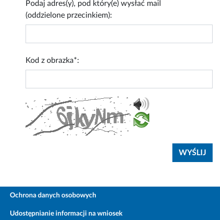
Podaj adres(y), pod który(e) wysłać mail
(oddzielone przecinkiem):
Kod z obrazka*:
Ochrona danych osobowych
Udostępnianie informacji na wniosek