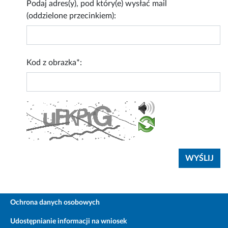
Podaj adres(y), pod który(e) wysłać mail
(oddzielone przecinkiem):
Kod z obrazka*:
Ochrona danych osobowych
Udostępnianie informacji na wniosek