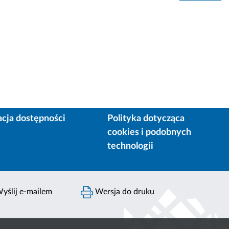
acja dostępności
Polityka dotycząca
cookies i podobnych
technologii
yślij e-mailem
Wersja do druku