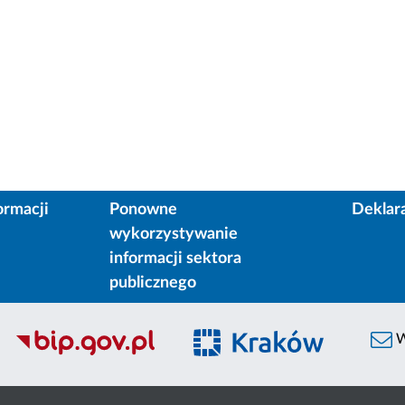
ormacji
Ponowne
Deklar
wykorzystywanie
informacji sektora
publicznego
W