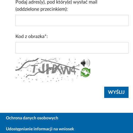
Podaj adres(y), pod który(e) wysłać mail
(oddzielone przecinkiem):
Kod z obrazka*:
Ochrona danych osobowych
Udostępnianie informacji na wniosek