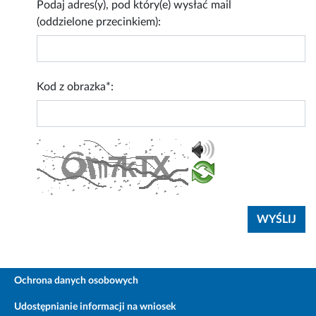
Podaj adres(y), pod który(e) wysłać mail
(oddzielone przecinkiem):
Kod z obrazka*:
Ochrona danych osobowych
Udostępnianie informacji na wniosek