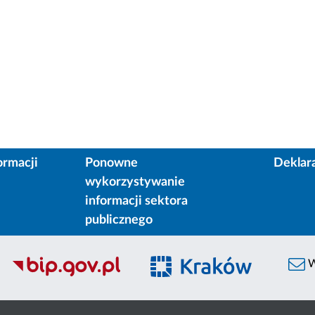
ormacji
Ponowne
Deklar
wykorzystywanie
informacji sektora
publicznego
W