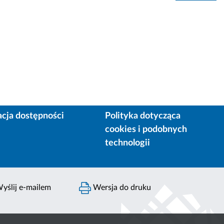
acja dostępności
Polityka dotycząca
cookies i podobnych
technologii
yślij e-mailem
Wersja do druku