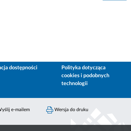
acja dostępności
Polityka dotycząca
cookies i podobnych
technologii
yślij e-mailem
Wersja do druku