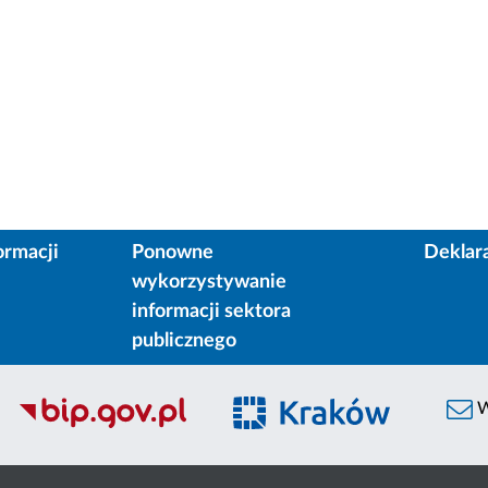
ormacji
Ponowne
Deklar
wykorzystywanie
informacji sektora
publicznego
W