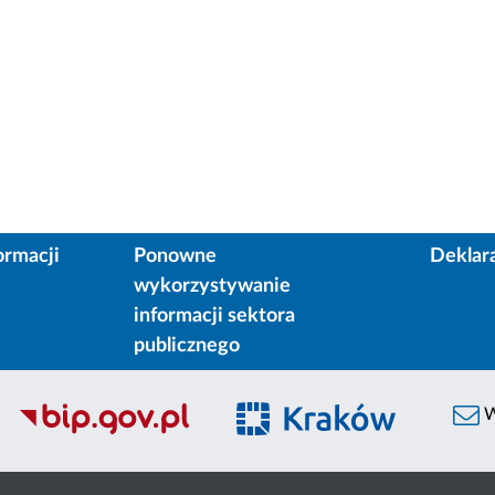
ormacji
Ponowne
Deklar
wykorzystywanie
informacji sektora
publicznego
W