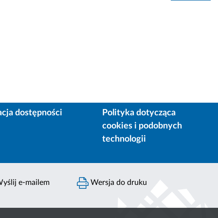
acja dostępności
Polityka dotycząca
cookies i podobnych
technologii
yślij e-mailem
Wersja do druku