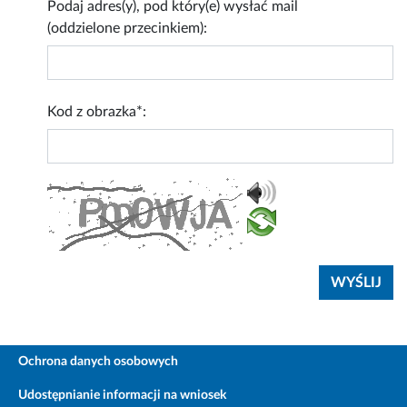
Podaj adres(y), pod który(e) wysłać mail
(oddzielone przecinkiem):
Kod z obrazka*:
Ochrona danych osobowych
Udostępnianie informacji na wniosek