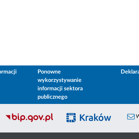
ormacji
Ponowne
Deklar
wykorzystywanie
informacji sektora
publicznego
W