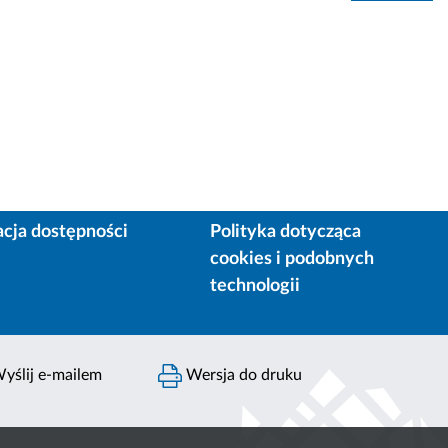
acja dostępności
Polityka dotycząca
cookies i podobnych
technologii
yślij e-mailem
Wersja do druku