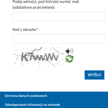
Podaj adres(y), pod który(e) wysłać mail
(oddzielone przecinkiem):
Kod z obrazka*:
Ochrona danych osobowych
Udostępnianie informacji na wniosek