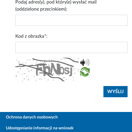
Podaj adres(y), pod który(e) wysłać mail
(oddzielone przecinkiem):
Kod z obrazka*:
Ochrona danych osobowych
Udostępnianie informacji na wniosek