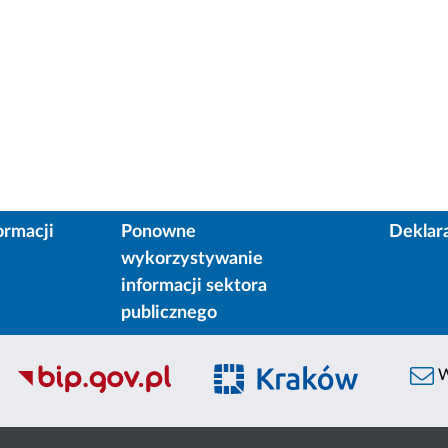
ormacji
Ponowne
Deklar
wykorzystywanie
informacji sektora
publicznego
W