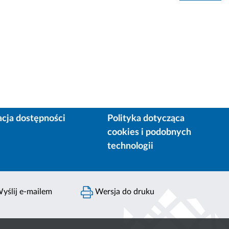
acja dostępności
Polityka dotycząca
cookies i podobnych
technologii
yślij e-mailem
Wersja do druku