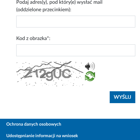
Podaj adres(y), pod który(e) wysłać mail
(oddzielone przecinkiem):
Kod z obrazka*:
Ochrona danych osobowych
Udostępnianie informacji na wniosek