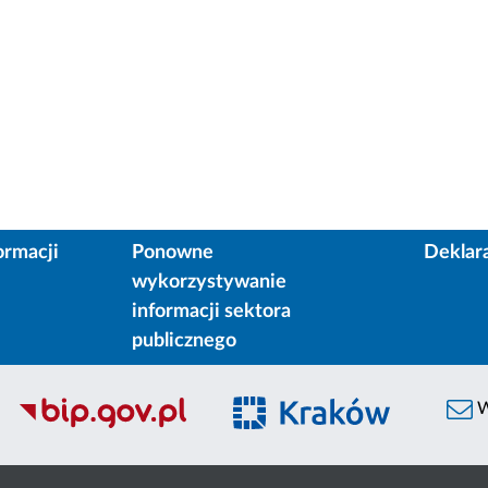
ormacji
Ponowne
Deklar
wykorzystywanie
informacji sektora
publicznego
W