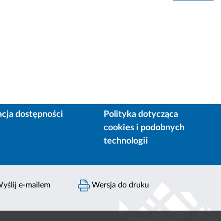
acja dostępności
Polityka dotycząca
cookies i podobnych
technologii
yślij e-mailem
Wersja do druku