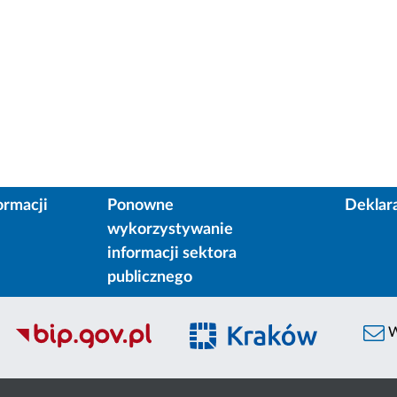
ormacji
Ponowne
Deklar
wykorzystywanie
informacji sektora
publicznego
W