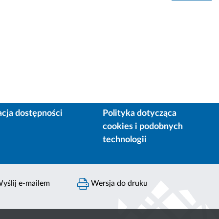
acja dostępności
Polityka dotycząca
cookies i podobnych
technologii
yślij e-mailem
Wersja do druku