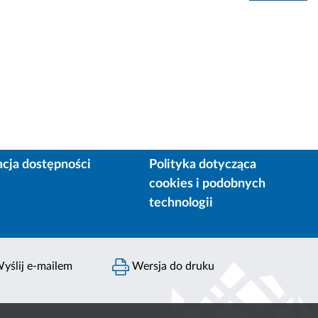
acja dostępności
Polityka dotycząca
cookies i podobnych
technologii
yślij e-mailem
Wersja do druku