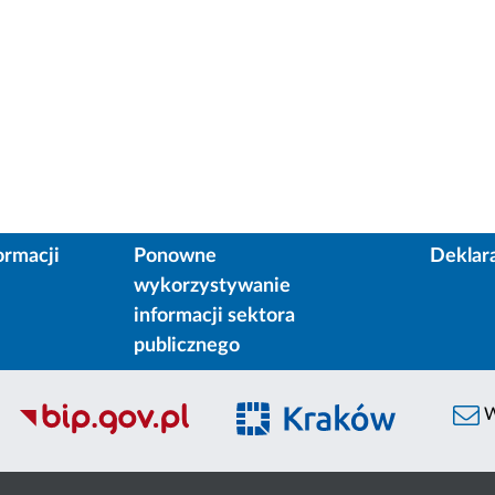
ormacji
Ponowne
Deklar
wykorzystywanie
informacji sektora
publicznego
W