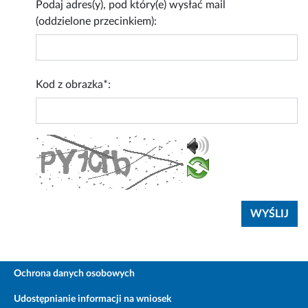
Podaj adres(y), pod który(e) wysłać mail
(oddzielone przecinkiem):
Kod z obrazka*:
Ochrona danych osobowych
Udostępnianie informacji na wniosek