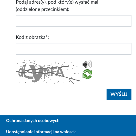
Podaj adres(y), pod który(e) wysłać mail
(oddzielone przecinkiem):
Kod z obrazka*:
Ochrona danych osobowych
Udostępnianie informacji na wniosek