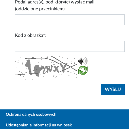
Podaj adres(y), pod który(e) wysłać mail
(oddzielone przecinkiem):
Kod z obrazka*:
Ochrona danych osobowych
Udostępnianie informacji na wniosek