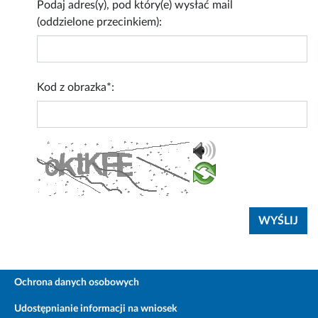
Podaj adres(y), pod który(e) wysłać mail
(oddzielone przecinkiem):
Kod z obrazka*:
Ochrona danych osobowych
Udostępnianie informacji na wniosek