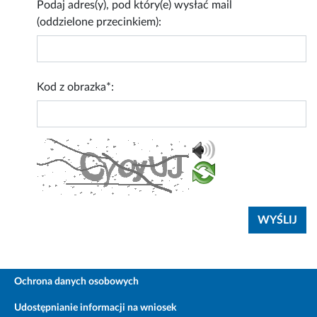
Podaj adres(y), pod który(e) wysłać mail
(oddzielone przecinkiem):
Kod z obrazka*:
Ochrona danych osobowych
Udostępnianie informacji na wniosek