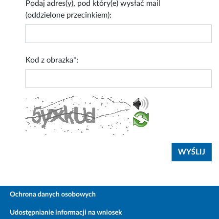
Podaj adres(y), pod który(e) wysłać mail
(oddzielone przecinkiem):
Kod z obrazka*:
Ochrona danych osobowych
Udostępnianie informacji na wniosek