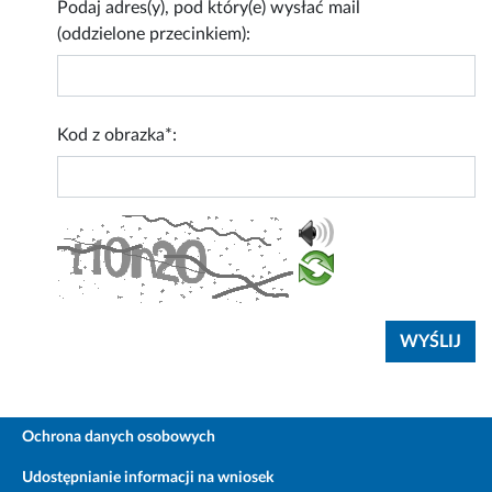
Podaj adres(y), pod który(e) wysłać mail
(oddzielone przecinkiem):
Kod z obrazka*:
Ochrona danych osobowych
Udostępnianie informacji na wniosek