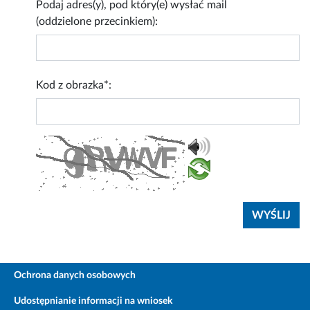
Podaj adres(y), pod który(e) wysłać mail
(oddzielone przecinkiem):
Kod z obrazka*:
Ochrona danych osobowych
Udostępnianie informacji na wniosek