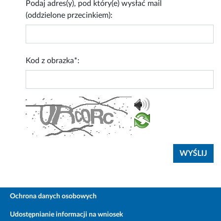
Podaj adres(y), pod który(e) wysłać mail
(oddzielone przecinkiem):
Kod z obrazka*:
Ochrona danych osobowych
Udostępnianie informacji na wniosek