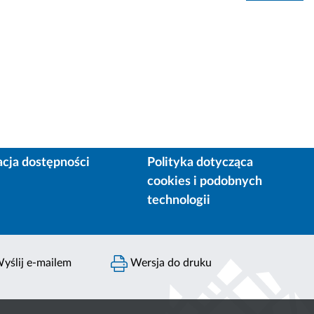
acja dostępności
Polityka dotycząca
cookies i podobnych
technologii
yślij e-mailem
Wersja do druku