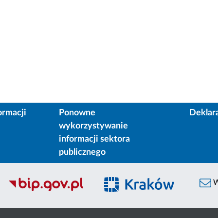
ormacji
Ponowne
Deklar
wykorzystywanie
informacji sektora
publicznego
W