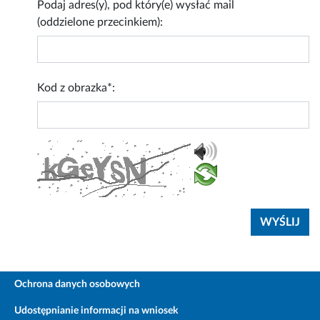
Podaj adres(y), pod który(e) wysłać mail
(oddzielone przecinkiem):
Kod z obrazka*:
Ochrona danych osobowych
Udostępnianie informacji na wniosek