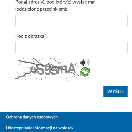
Podaj adres(y), pod który(e) wysłać mail
(oddzielone przecinkiem):
Kod z obrazka*:
Ochrona danych osobowych
Udostępnianie informacji na wniosek