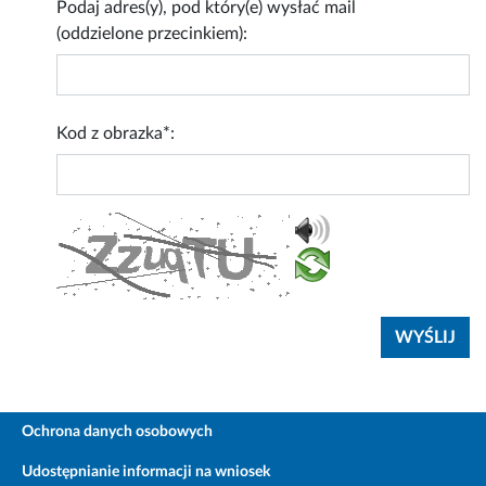
Podaj adres(y), pod który(e) wysłać mail
(oddzielone przecinkiem):
Kod z obrazka*:
Ochrona danych osobowych
Udostępnianie informacji na wniosek