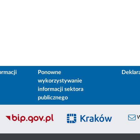
ormacji
Ponowne
Deklar
wykorzystywanie
informacji sektora
publicznego
W