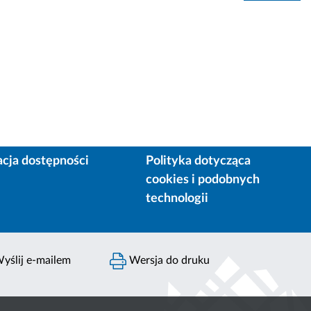
acja dostępności
Polityka dotycząca
cookies i podobnych
technologii
yślij e-mailem
Wersja do druku