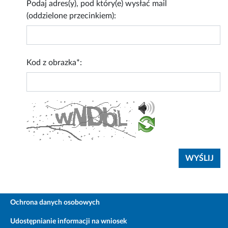
Podaj adres(y), pod który(e) wysłać mail
(oddzielone przecinkiem):
Kod z obrazka*:
Ochrona danych osobowych
Udostępnianie informacji na wniosek