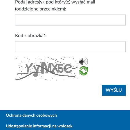
Podaj adres(y), pod który(e) wysłać mail
(oddzielone przecinkiem):
Kod z obrazka*:
Ochrona danych osobowych
Udostępnianie informacji na wniosek