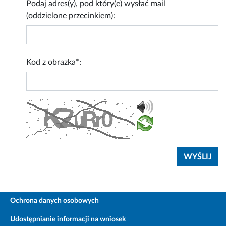
Podaj adres(y), pod który(e) wysłać mail
(oddzielone przecinkiem):
Kod z obrazka*:
Ochrona danych osobowych
Udostępnianie informacji na wniosek