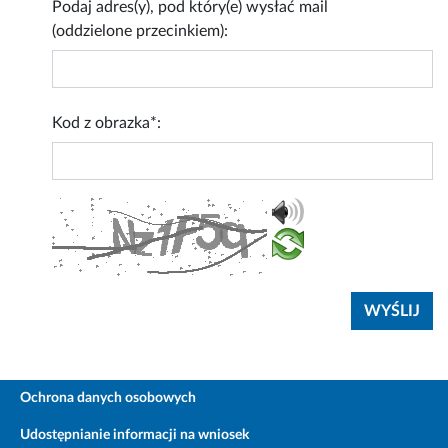
Podaj adres(y), pod który(e) wysłać mail
(oddzielone przecinkiem):
Kod z obrazka*:
Ochrona danych osobowych
Udostępnianie informacji na wniosek