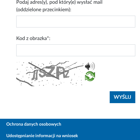
Podaj adres(y), pod który(e) wysłać mail
(oddzielone przecinkiem):
Kod z obrazka*:
Ochrona danych osobowych
Udostępnianie informacji na wniosek