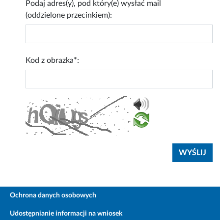
Podaj adres(y), pod który(e) wysłać mail
(oddzielone przecinkiem):
Kod z obrazka*:
Ochrona danych osobowych
Udostępnianie informacji na wniosek