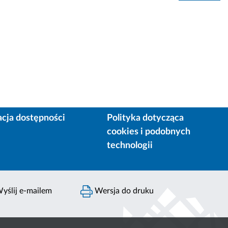
acja dostępności
Polityka dotycząca
cookies i podobnych
technologii
yślij e-mailem
Wersja do druku