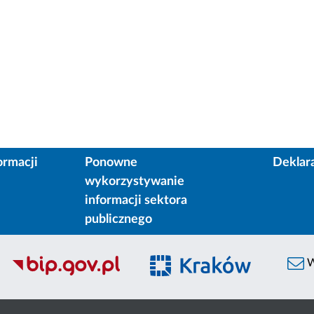
ormacji
Ponowne
Deklar
wykorzystywanie
informacji sektora
publicznego
W