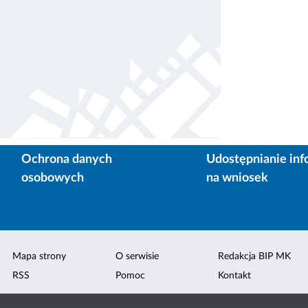
Ochrona danych
Udostępnianie inf
osobowych
na wniosek
Mapa strony
O serwisie
Redakcja BIP MK
RSS
Pomoc
Kontakt