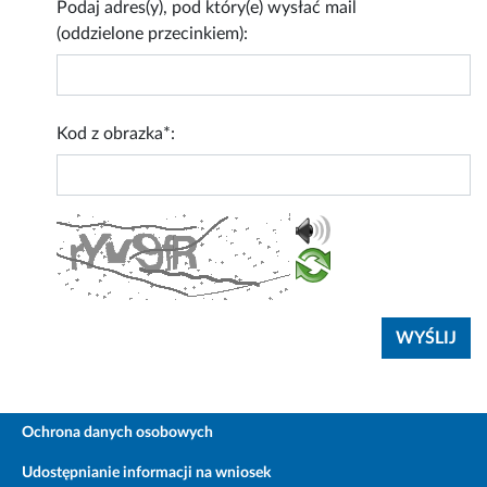
Podaj adres(y), pod który(e) wysłać mail
(oddzielone przecinkiem):
Kod z obrazka*:
Ochrona danych osobowych
Udostępnianie informacji na wniosek