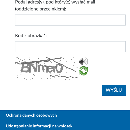
Podaj adres(y), pod który(e) wysłać mail
(oddzielone przecinkiem):
Kod z obrazka*:
Ochrona danych osobowych
Udostępnianie informacji na wniosek