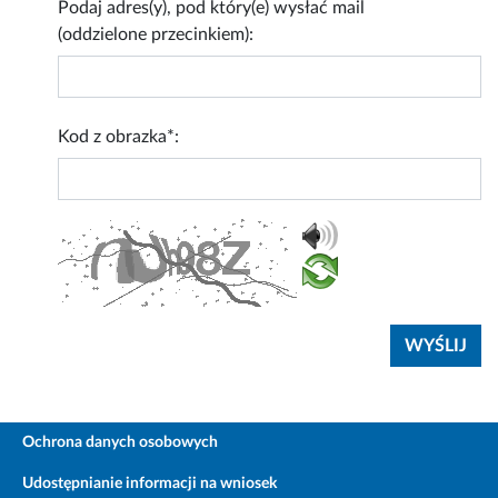
Podaj adres(y), pod który(e) wysłać mail
(oddzielone przecinkiem):
Kod z obrazka*:
Ochrona danych osobowych
Udostępnianie informacji na wniosek