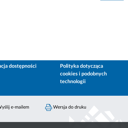
acja dostępności
Polityka dotycząca
cookies i podobnych
technologii
yślij e-mailem
Wersja do druku