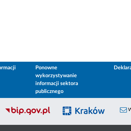
ormacji
Ponowne
Deklar
wykorzystywanie
informacji sektora
publicznego
W